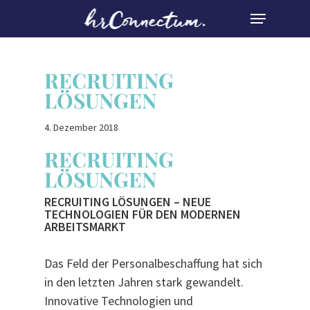
Skip
MENU
to
Close
main
Menu
content
RECRUITING
LÖSUNGEN
4. Dezember 2018
RECRUITING
LÖSUNGEN
RECRUITING LÖSUNGEN – NEUE
TECHNOLOGIEN FÜR DEN MODERNEN
ARBEITSMARKT
Das Feld der Personalbeschaffung hat sich
in den letzten Jahren stark gewandelt.
Innovative Technologien und