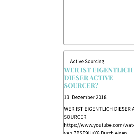
Active Sourcing
WER IST EIGENTLICH
DIESER ACTIVE
SOURCER?
13. Dezember 2018
WER IST EIGENTLICH DIESER 
SOURCER
https://www.youtube.com/wat
v=bI7BSE9UuX8 Durch einen