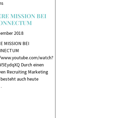
ns
RE MISSION BEI
ONNECTUM
zember 2018
E MISSION BEI
NNECTUM
//www.youtube.com/watch?
5EydqXQ Durch einen
iven Recruiting Marketing
 besteht auch heute
…