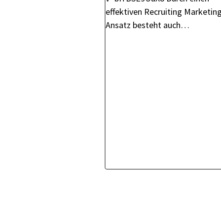
effektiven Recruiting Marketin
Ansatz besteht auch…