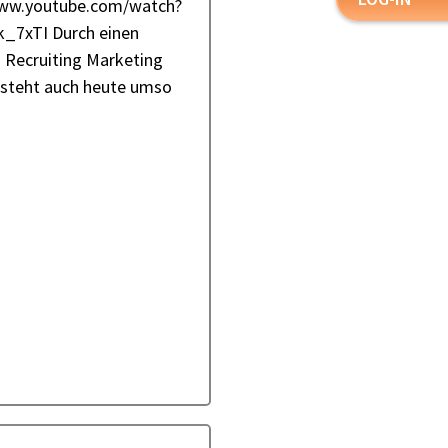
www.youtube.com/watch?
_7xTI Durch einen
n Recruiting Marketing
esteht auch heute umso