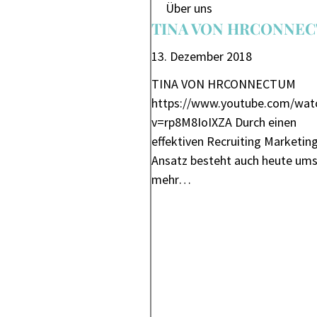
Über uns
TINA VON HRCONNE
13. Dezember 2018
TINA VON HRCONNECTUM
https://www.youtube.com/wat
v=rp8M8IoIXZA Durch einen
effektiven Recruiting Marketin
Ansatz besteht auch heute um
mehr…