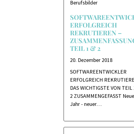
Berufsbilder
SOFTWAREENTWIC
ERFOLGREICH
REKRUTIEREN –
ZUSAMMENFASSUN
TEIL 1 & 2
20. Dezember 2018
SOFTWAREENTWICKLER
ERFOLGREICH REKRUTIER
DAS WICHTIGSTE VON TEIL 
2 ZUSAMMENGEFASST​ Neue
Jahr - neuer…