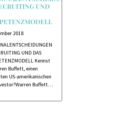
ECRUITING UND
PETENZMODELL
ember 2018
NALENTSCHEIDUNGEN
CRUITING UND DAS
TENZMODELL Kennst
en Buffett, einen
ten US-amerikanischen
vestor?Warren Buffett…