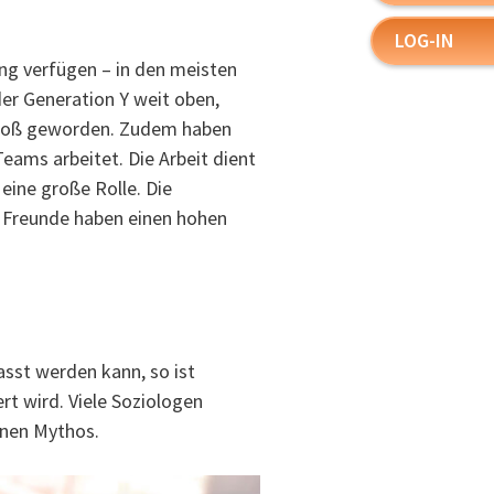
LOG-IN
ung verfügen – in den meisten
der Generation Y weit oben,
groß geworden. Zudem haben
eams arbeitet. Die Arbeit dient
eine große Rolle. Die
h Freunde haben einen hohen
sst werden kann, so ist
ert wird. Viele Soziologen
inen Mythos.