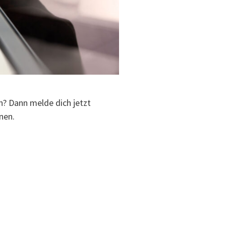
? Dann melde dich jetzt
nen.