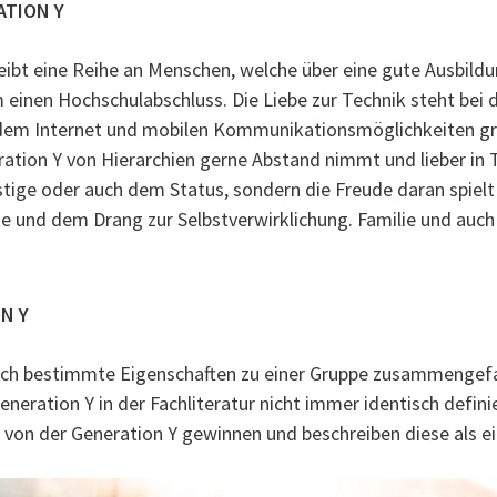
ATION Y
reibt eine Reihe an Menschen, welche über eine gute Ausbild
um einen Hochschulabschluss. Die Liebe zur Technik steht bei 
 dem Internet und mobilen Kommunikationsmöglichkeiten 
ation Y von Hierarchien gerne Abstand nimmt und lieber in T
tige oder auch dem Status, sondern die Freude daran spielt 
me und dem Drang zur Selbstverwirklichung. Familie und auc
N Y
rch bestimmte Eigenschaften zu einer Gruppe zusammengefa
eneration Y in der Fachliteratur nicht immer identisch defini
von der Generation Y gewinnen und beschreiben diese als e