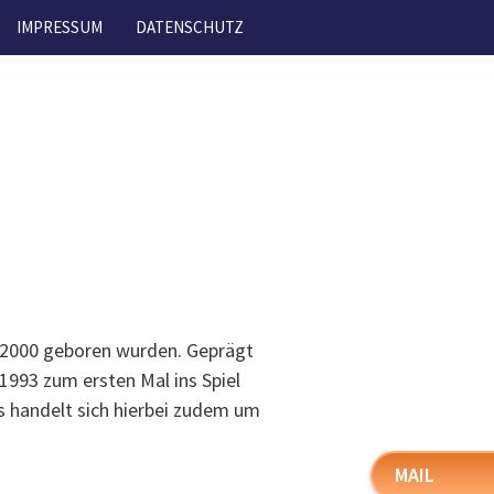
IMPRESSUM
DATENSCHUTZ
d 2000 geboren wurden. Geprägt
 1993 zum ersten Mal ins Spiel
s handelt sich hierbei zudem um
MAIL