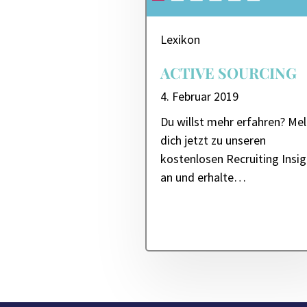
Lexikon
ACTIVE SOURCING
4. Februar 2019
Du willst mehr erfahren? Me
dich jetzt zu unseren
kostenlosen Recruiting Insi
an und erhalte…