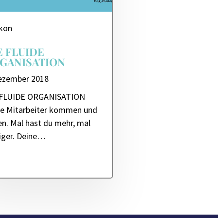
ikon
E FLUIDE
GANISATION
Dezember 2018
 FLUIDE ORGANISATION
ne Mitarbeiter kommen und
n. Mal hast du mehr, mal
iger. Deine…