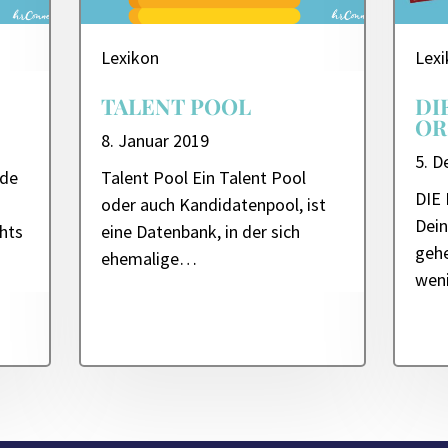
Lexikon
Lex
TALENT POOL
DI
OR
8. Januar 2019
5. 
lde
Talent Pool Ein Talent Pool
DIE
oder auch Kandidatenpool, ist
Dei
ghts
eine Datenbank, in der sich
gehe
ehemalige…
wen