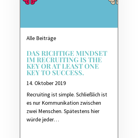
Alle Beiträge
DAS RICHTIGE MINDSET
IM RECRUITING IS THE
KEY OR AT LEAST ONE
KEY TO SUCCESS.
14. Oktober 2019
Recruiting ist simple. Schließlich ist
es nur Kommunikation zwischen
zwei Menschen. Spätestens hier
würde jeder…