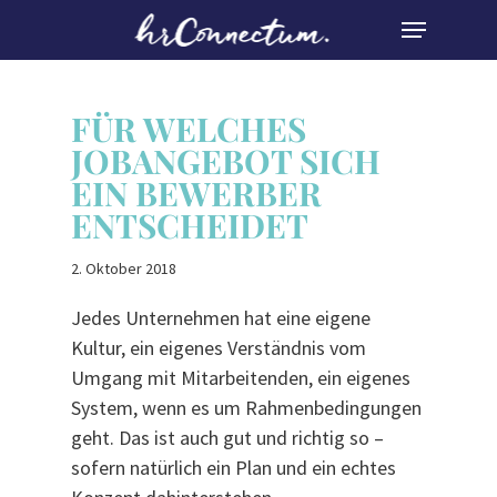
Skip
MENU
to
Close
main
Menu
content
FÜR WELCHES
JOBANGEBOT SICH
EIN BEWERBER
ENTSCHEIDET
2. Oktober 2018
Jedes Unternehmen hat eine eigene
Kultur, ein eigenes Verständnis vom
Umgang mit Mitarbeitenden, ein eigenes
System, wenn es um Rahmenbedingungen
geht. Das ist auch gut und richtig so –
sofern natürlich ein Plan und ein echtes