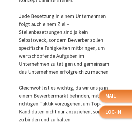
Konzept dahinterstehen.
Jede Besetzung in einem Unternehmen
folgt auch einem Ziel –
Stellenbesetzungen sind ja kein
Selbstzweck, sondern Bewerber sollen
spezifische Fähigkeiten mitbringen, um
wertschöpfende Aufgaben im
Unternehmen zu tätigen und gemeinsam
das Unternehmen erfolgreich zu machen.
Gleichwohl ist es wichtig, da wir uns ja in
einem Bewerbermarkt befinden, mit der
MAIL
richtigen Taktik vorzugehen, um Top-
Kandidaten nicht nur anzuziehen, sondern
LOG-IN
zu binden und zu halten.