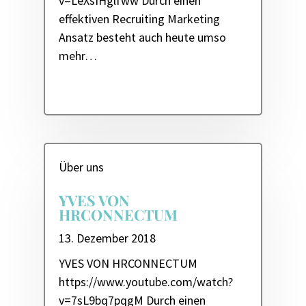
v=LeXsIHglfww Durch einen
effektiven Recruiting Marketing
Ansatz besteht auch heute umso
mehr…
Über uns
YVES VON
HRCONNECTUM
13. Dezember 2018
YVES VON HRCONNECTUM
https://www.youtube.com/watch?
v=7sL9bq7pqgM Durch einen