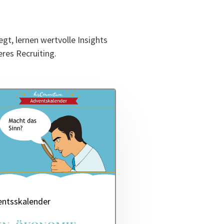
gt, lernen wertvolle Insights
eres Recruiting.
entsskalender