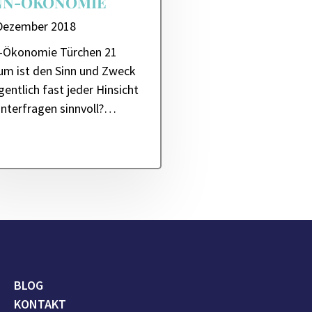
NN-ÖKONOMIE
 Dezember 2018
n-Ökonomie Türchen 21
m ist den Sinn und Zweck
igentlich fast jeder Hinsicht
interfragen sinnvoll?…
BLOG
KONTAKT