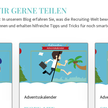
WIR GERNE TEILEN
 In unserem Blog erfahren Sie, was die Recruiting-Welt bewe
nen und erhalten hilfreiche Tipps und Tricks für noch smart
Adventsskalender
Adv