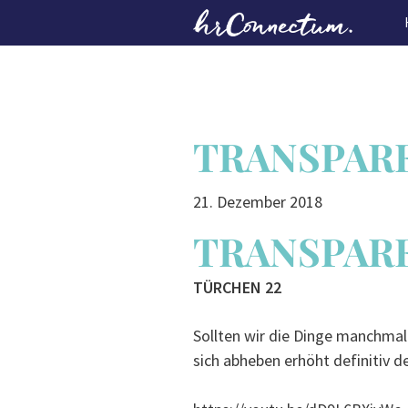
Skip
to
main
content
TRANSPAR
21. Dezember 2018
TRANSPAR
TÜRCHEN 22
Sollten wir die Dinge manchmal
sich abheben erhöht definitiv d