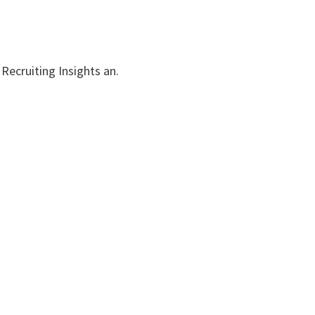
Recruiting Insights an.