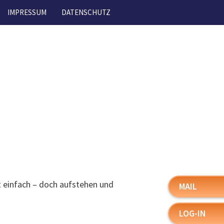
IMPRESSUM
DATENSCHUTZ
t einfach – doch aufstehen und
MAIL
LOG-IN