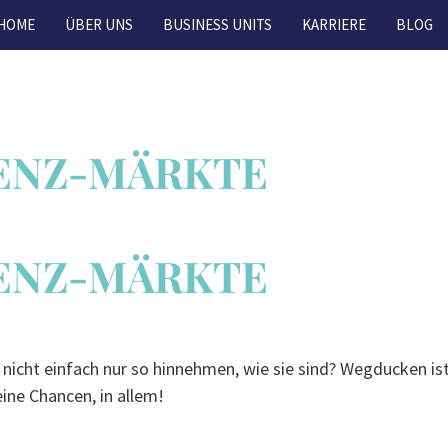
HOME
ÜBER UNS
BUSINESS UNITS
KARRIERE
BLOG
ENZ-MÄRKTE
ENZ-MÄRKTE
 nicht einfach nur so hinnehmen, wie sie sind? Wegducken is
eine Chancen, in allem!