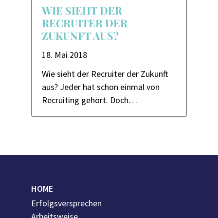
WIE SIEHT DER
RECRUITER DER
ZUKUNFT AUS?
18. Mai 2018
Wie sieht der Recruiter der Zukunft
aus? Jeder hat schon einmal von
Recruiting gehört. Doch…
HOME
Erfolgsversprechen
Arbeitsweise