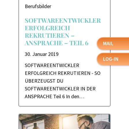
Berufsbilder
SOFTWAREENTWICKLER
ERFOLGREICH
REKRUTIEREN –
ANSPRACHE – TEIL 6
MAIL
30. Januar 2019
LOG-IN
SOFTWAREENTWICKLER
ERFOLGREICH REKRUTIEREN - SO
ÜBERZEUGST DU
SOFTWAREENTWICKLER IN DER
ANSPRACHE Teil 6 In den…