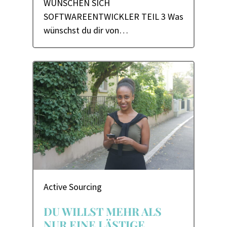
WÜNSCHEN SICH
SOFTWAREENTWICKLER TEIL 3 Was
wünschst du dir von…
Active Sourcing
DU WILLST MEHR ALS
NUR EINE LÄSTIGE