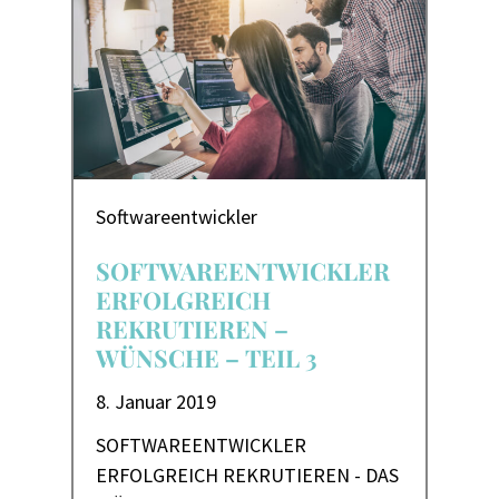
Softwareentwickler
SOFTWAREENTWICKLER
ERFOLGREICH
REKRUTIEREN –
WÜNSCHE – TEIL 3
8. Januar 2019
SOFTWAREENTWICKLER
ERFOLGREICH REKRUTIEREN - DAS