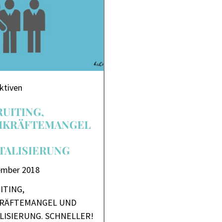
ktiven
UITING,
HKRÄFTEMANGEL
TALISIERUNG
ember 2018
ITING,
RÄFTEMANGEL UND
ALISIERUNG. SCHNELLER!