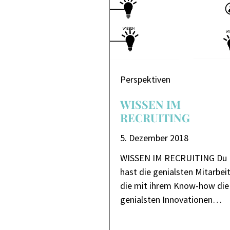
Perspektiven
WISSEN IM
RECRUITING
5. Dezember 2018
WISSEN IM RECRUITING Du
hast die genialsten Mitarbeit
die mit ihrem Know-how die
genialsten Innovationen…