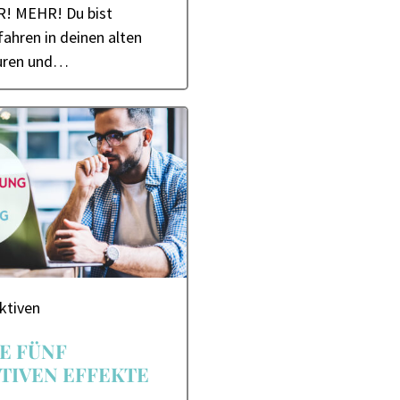
! MEHR!​ Du bist
ahren in deinen alten
uren und…
ktiven
E FÜNF
TIVEN EFFEKTE