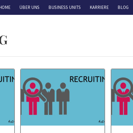
HOME
ÜBER UNS
BUSINESS UNITS
KARRIERE
BLOG
G