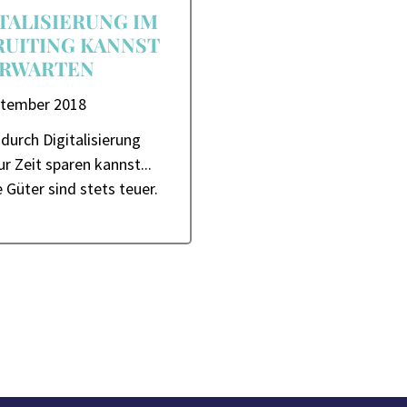
TALISIERUNG IM
RUITING KANNST
ERWARTEN
ptember 2018
durch Digitalisierung
ur Zeit sparen kannst...
Güter sind stets teuer.