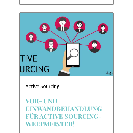
Active Sourcing
VOR- UND
EINWANDBEHANDLUNG
FÜR ACTIVE SOURCING-
WELTMEISTER!