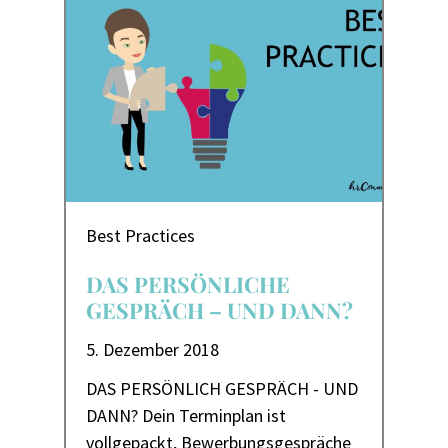
Best Practices
DAS PERSÖNLICHE
GESPRÄCH – UND DANN?
5. Dezember 2018
DAS PERSÖNLICH GESPRÄCH - UND
DANN? Dein Terminplan ist
vollgepackt, Bewerbungsgespräche