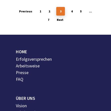
Previous
1
2
3
4
5
…
7
Next
HOME
Erfolgsversprechen
Arbeitsweise
Presse
FAQ
ÜBER UNS
Vision