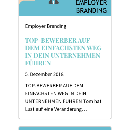
Employer Branding
TOP-BEWERBER AUF
DEM EINFACHSTEN WEG
IN DEIN UNTERNEHMEN
FÜHREN
5. Dezember 2018
TOP-BEWERBER AUF DEM
EINFACHSTEN WEG IN DEIN
UNTERNEHMEN FÜHREN Tom hat
Lust auf eine Veränderung…