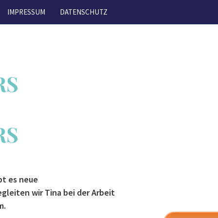
IMPRESSUM
DATENSCHUTZ
RS
RS
bt es neue
gleiten wir Tina bei der Arbeit
m.