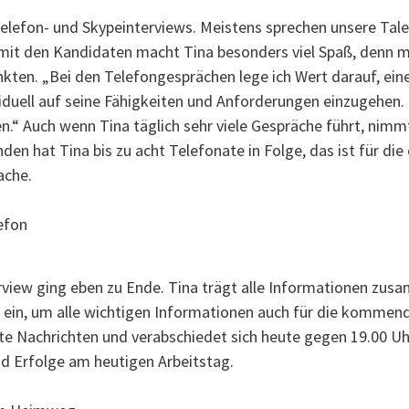
elefon- und Skypeinterviews. Meistens sprechen unsere Tal
mit den Kandidaten macht Tina besonders viel Spaß, denn
nkten. „Bei den Telefongesprächen lege ich Wert darauf, ei
duell auf seine Fähigkeiten und Anforderungen einzugehen. I
.“ Auch wenn Tina täglich sehr viele Gespräche führt, nimmt
den hat Tina bis zu acht Telefonate in Folge, das ist für die
ache.
terview ging eben zu Ende. Tina trägt alle Informationen zu
 ein, um alle wichtigen Informationen auch für die kommen
 Nachrichten und verabschiedet sich heute gegen 19.00 Uhr. 
d Erfolge am heutigen Arbeitstag.