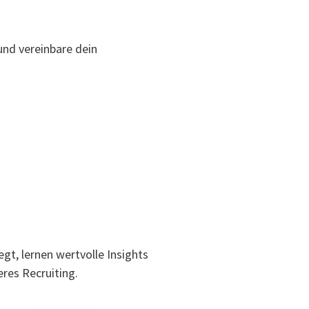
und vereinbare dein
gt, lernen wertvolle Insights
eres Recruiting.