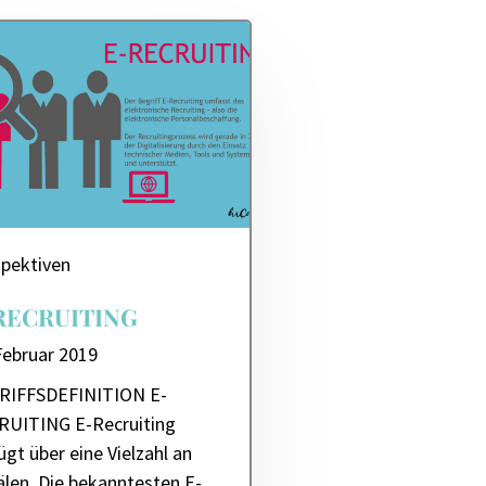
pektiven
RECRUITING
Februar 2019
RIFFSDEFINITION E-
RUITING E-Recruiting
ügt über eine Vielzahl an
len. Die bekanntesten E-