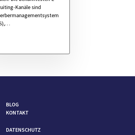
uiting-Kanäle sind
erbermanagementsystem
S),…
BLOG
KONTAKT
DATENSCHUTZ