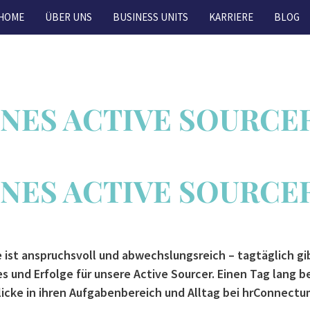
HOME
ÜBER UNS
BUSINESS UNITS
KARRIERE
BLOG
INES ACTIVE SOURCE
INES ACTIVE SOURCE
e ist anspruchsvoll und abwechslungsreich – tagtäglich gi
und Erfolge für unsere Active Sourcer. Einen Tag lang be
licke in ihren Aufgabenbereich und Alltag bei hrConnectu