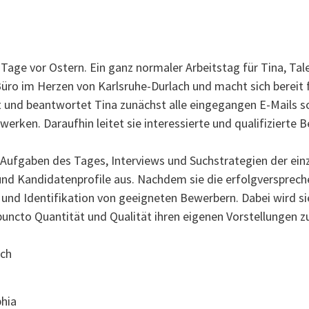
Tage vor Ostern. Ein ganz normaler Arbeitstag für Tina, Tal
 Büro im Herzen von Karlsruhe-Durlach und macht sich bereit
 und beantwortet Tina zunächst alle eingegangen E-Mails so
werken. Daraufhin leitet sie interessierte und qualifizierte 
e Aufgaben des Tages, Interviews und Suchstrategien der ein
nd Kandidatenprofile aus. Nachdem sie die erfolgversprech
 und Identifikation von geeigneten Bewerbern. Dabei wird si
puncto Quantität und Qualität ihren eigenen Vorstellungen z