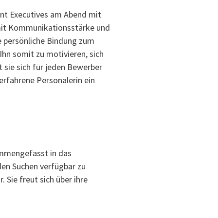
ent Executives am Abend mit
 mit Kommunikationsstärke und
ne persönliche Bindung zum
hn somit zu motivieren, sich
 sie sich für jeden Bewerber
 erfahrene Personalerin ein
sammengefasst in das
den Suchen verfügbar zu
Sie freut sich über ihre