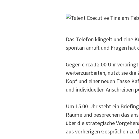
Das Telefon klingelt und eine K
spontan anruft und Fragen hat o
Gegen circa 12.00 Uhr verbring
weiterzuarbeiten, nutzt sie di
Kopf und einer neuen Tasse Kaf
und individuellen Anschreiben p
Um 15.00 Uhr steht ein Briefing
Räume und besprechen das anst
über die strategische Vorgehens
aus vorherigen Gesprächen zu d