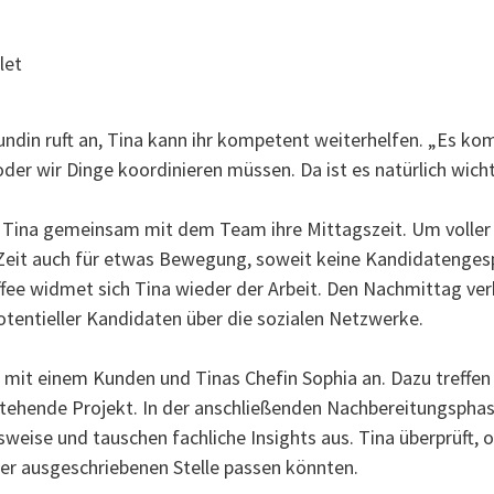
undin ruft an, Tina kann ihr kompetent weiterhelfen. „Es ko
der wir Dinge koordinieren müssen. Da ist es natürlich wicht
t Tina gemeinsam mit dem Team ihre Mittagszeit. Um voller 
e Zeit auch für etwas Bewegung, soweit keine Kandidatenges
fee widmet sich Tina wieder der Arbeit. Den Nachmittag ver
otentieller Kandidaten über die sozialen Netzwerke.
 mit einem Kunden und Tinas Chefin Sophia an. Dazu treffen 
ehende Projekt. In der anschließenden Nachbereitungsphase
weise und tauschen fachliche Insights aus. Tina überprüft, 
er ausgeschriebenen Stelle passen könnten.