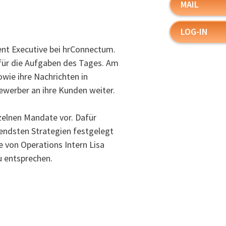
MAIL
LOG-IN
ent Executive bei hrConnectum.
 für die Aufgaben des Tages. Am
wie ihre Nachrichten in
Bewerber an ihre Kunden weiter.
zelnen Mandate vor. Dafür
endsten Strategien festgelegt
e von Operations Intern Lisa
u entsprechen.