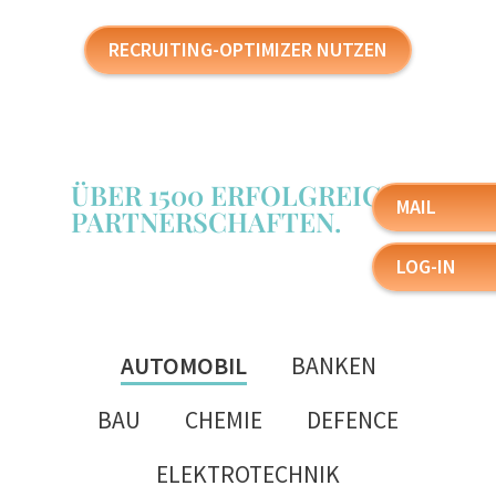
RECRUITING-OPTIMIZER NUTZEN
ÜBER 1500 ERFOLGREICHE
MAIL
PARTNERSCHAFTEN.
LOG-IN
AUTOMOBIL
BANKEN
BAU
CHEMIE
DEFENCE
ELEKTROTECHNIK