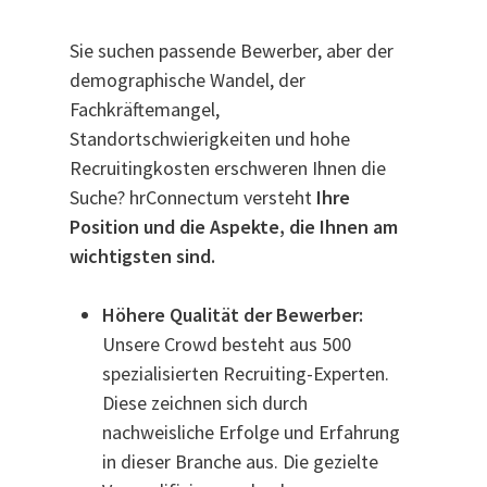
Sie suchen passende Bewerber, aber der
demographische Wandel, der
Fachkräftemangel,
Standortschwierigkeiten und hohe
Recruitingkosten erschweren Ihnen die
Suche?
hrConnectum versteht
Ihre
Position und die Aspekte, die Ihnen am
wichtigsten sind.
Höhere Qualität der Bewerber:
Unsere Crowd besteht aus 500
spezialisierten Recruiting-Experten.
Diese zeichnen sich durch
nachweisliche Erfolge und Erfahrung
in dieser Branche aus. Die gezielte