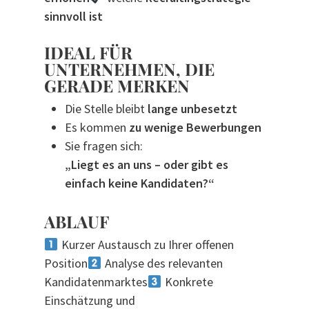
sinnvoll ist
IDEAL FÜR
UNTERNEHMEN, DIE
GERADE MERKEN
Die Stelle bleibt
lange unbesetzt
Es kommen
zu wenige Bewerbungen
Sie fragen sich:
„Liegt es an uns – oder gibt es
einfach keine Kandidaten?“
ABLAUF
Kurzer Austausch zu Ihrer offenen
Position
Analyse des relevanten
Kandidatenmarktes
Konkrete
Einschätzung und