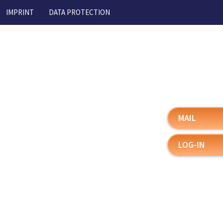
IMPRINT
DATA PROTECTION
MAIL
LOG-IN