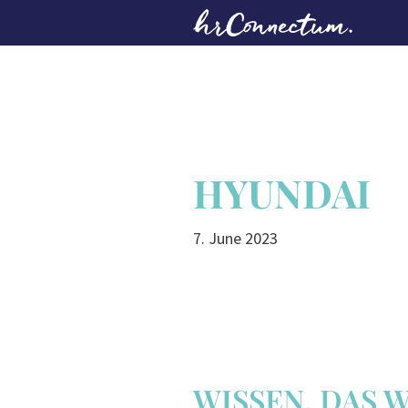
Skip
to
main
content
HYUNDAI
7. June 2023
WISSEN, DAS 