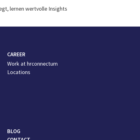
gt, lernen wertvolle Insights
eres Recruiting.
CAREER
Work at hrconnectum
Locations
BLOG
CONTACT