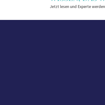
Jetzt lesen und Experte werden:
über die Trends der Branche ken